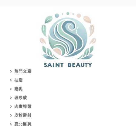
熱門文章
抽脂
隆乳
玻尿酸
肉毒桿菌
皮秒雷射
靠北醫美