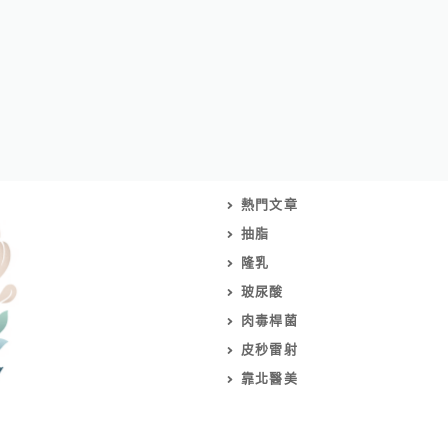
熱門文章
抽脂
隆乳
玻尿酸
肉毒桿菌
皮秒雷射
靠北醫美