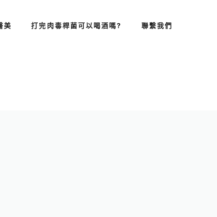
醫美
打完肉毒桿菌可以喝酒嗎?
聯繫我們