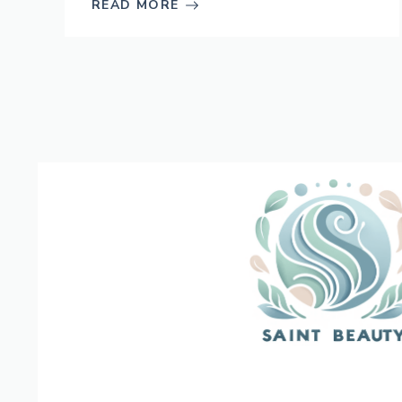
READ MORE