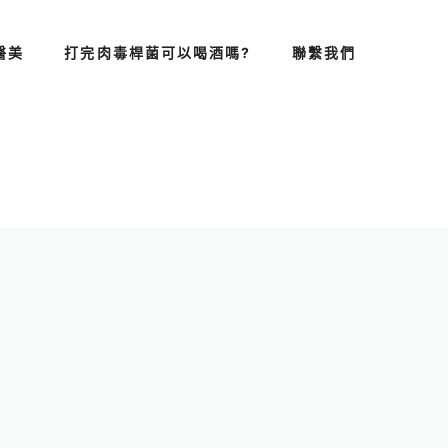
醫美
打完肉毒桿菌可以喝酒嗎?
聯繫我們