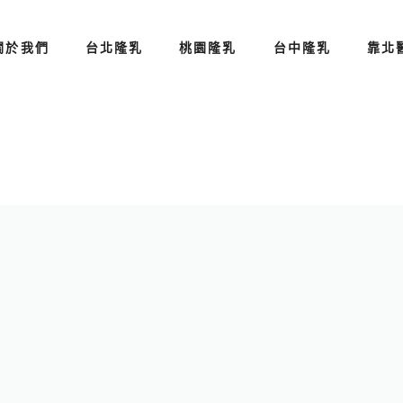
關於我們
台北隆乳
桃園隆乳
台中隆乳
靠北