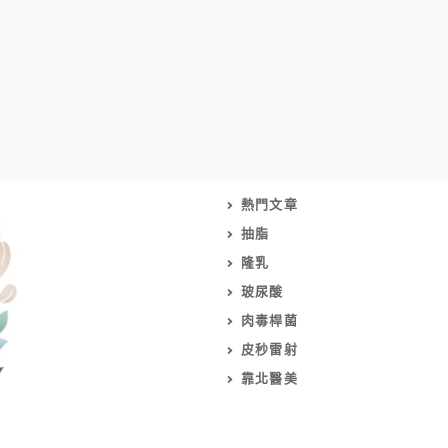
熱門文章
抽脂
隆乳
玻尿酸
肉毒桿菌
皮秒雷射
靠北醫美